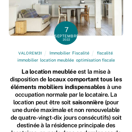
7
SEPTEMBRE
2022
Immobilier
,
Fiscalité
fiscalité
,
VALOREM31
immobilier
,
location meublée
,
optimisation fiscale
La location meublée
est la mise à
disposition de
locaux comportant tous les
éléments mobiliers indispensables
à une
occupation normale par le locataire. La
location peut être soit
saisonnière
(pour
une durée maximale et non renouvelable
de quatre-vingt-dix jours consécutifs) soit
destinée à la résidence principale des